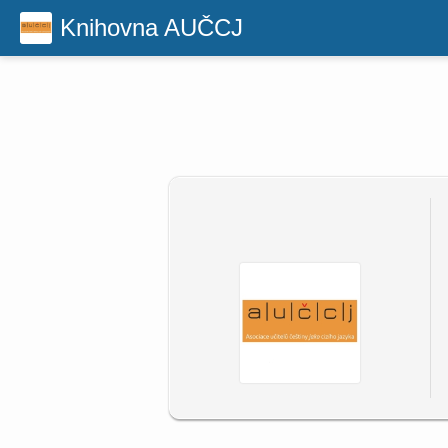
Knihovna AUČCJ